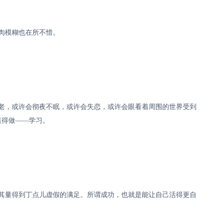
肉模糊也在所不惜。
老，或许会彻夜不眠，或许会失恋，或许会眼看着周围的世界受到
值得做——学习。
其量得到丁点儿虚假的满足。所谓成功，也就是能让自己活得更自