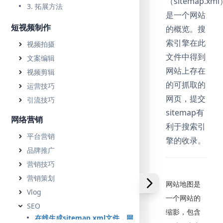
（sitemap.xml
3. 拓展方法
是一个网站
短视频制作
的概览。搜
索引擎在此
视频拍摄
文件中得到
文案编辑
网站上存在
视频剪辑
的可抓取的
运营技巧
网页，提交
引流技巧
sitemap有
网络营销
利于搜索引
平台营销
擎的收录。
品牌推广
营销技巧
营销策划
网站地图是
Vlog
一个网站的
SEO
缩影，包含
在线生成sitemap.xml文件，网站优化之sitemap.xml网