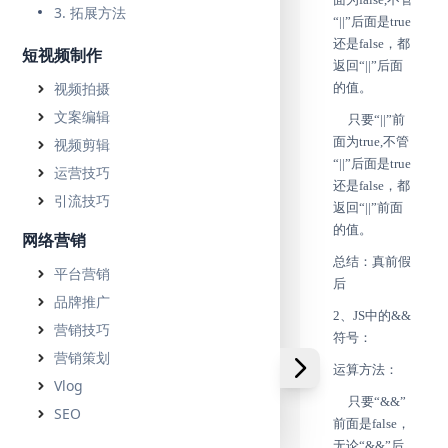
3. 拓展方法
“||”后面是true
还是false，都
短视频制作
返回“||”后面
视频拍摄
的值。
文案编辑
只要“||”前
面为true,不管
视频剪辑
“||”后面是true
运营技巧
还是false，都
引流技巧
返回“||”前面
的值。
网络营销
总结：真前假
平台营销
后
品牌推广
2、JS中的&&
营销技巧
符号：
营销策划
运算方法：
Vlog
只要“&&”
SEO
前面是false，
无论“&&”后